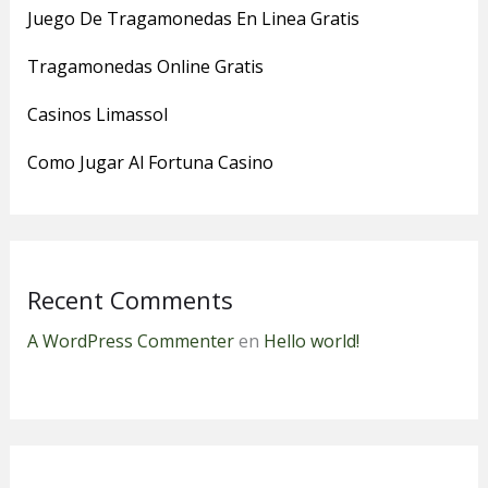
Juego De Tragamonedas En Linea Gratis
Tragamonedas Online Gratis
Casinos Limassol
Como Jugar Al Fortuna Casino
Recent Comments
A WordPress Commenter
en
Hello world!