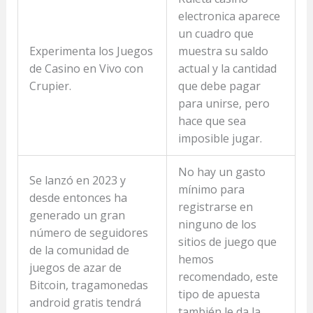
electronica aparece
un cuadro que
Experimenta los Juegos
muestra su saldo
de Casino en Vivo con
actual y la cantidad
Crupier.
que debe pagar
para unirse, pero
hace que sea
imposible jugar.
No hay un gasto
Se lanzó en 2023 y
mínimo para
desde entonces ha
registrarse en
generado un gran
ninguno de los
número de seguidores
sitios de juego que
de la comunidad de
hemos
juegos de azar de
recomendado, este
Bitcoin, tragamonedas
tipo de apuesta
android gratis tendrá
también le da la