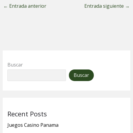
←
Entrada anterior
Entrada siguiente
→
Buscar
Buscar
Recent Posts
Juegos Casino Panama