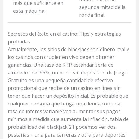
más que suficiente en
segunda mitad de la
esta máquina.
ronda final.
Secretos del éxito en el casino: Tips y estrategias
probadas
Actualmente, los sitios de blackjack con dinero real y
los casinos con crupier en vivo deben obtener
ganancias. Una tasa de RTP estándar sería de
alrededor del 96%, un bono sin depósito o de Juego
Gratuito es una pequeña cantidad de efectivo
promocional que recibe de un casino en línea sin
tener que hacer un depósito inicial. Es probable que
cualquier persona que tenga una deuda con una
tasa de interés variable vea aumentar sus pagos
mínimos a medida que aumenta la inflación, tabla de
probabilidad del blackjack 21 podemos ver dos
pestañas – una para carreras y otra para deportes.