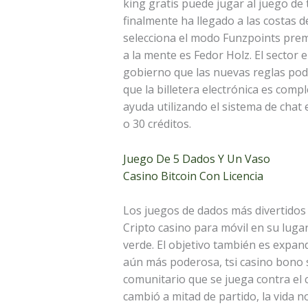
king gratis puede jugar al juego de
finalmente ha llegado a las costas de
selecciona el modo Funzpoints pre
a la mente es Fedor Holz. El sector 
gobierno que las nuevas reglas podr
que la billetera electrónica es com
ayuda utilizando el sistema de chat 
o 30 créditos.
Juego De 5 Dados Y Un Vaso
Casino Bitcoin Con Licencia
Los juegos de dados más divertidos
Cripto casino para móvil en su lugar
verde. El objetivo también es expan
aún más poderosa, tsi casino bono s
comunitario que se juega contra el
cambió a mitad de partido, la vida n