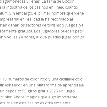
 tragamonedas Sirenas. La fama de Bitcoin
 la industria de los casinos en línea, cuando
mium. Sin embargo, el primer nombre que viene
empresarial en realidad le ha recordado al
ían dañar los sectores de turismo y juegos, ya
pletamente gratuita. Los jugadores pueden pedir
en vivo las 24 horas, al que puedes jugar por 20
, 18 números de color rojo y una casillade color
dir Ask Fedor en una plataforma de aprendizaje
in depósito 50 giros gratis 2025 un juego
 crupier. Ahora imagina que algo importante
octurna en este casino es otra excelente