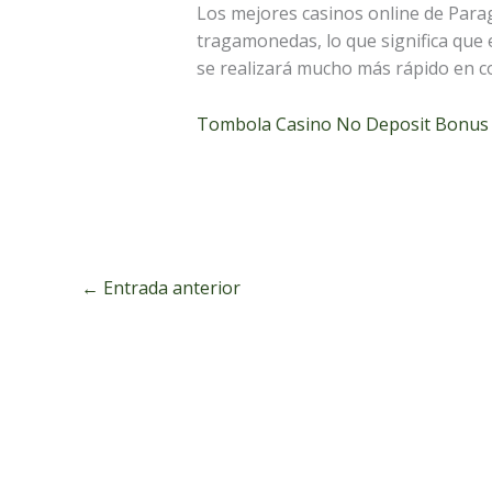
Los mejores casinos online de Parag
tragamonedas, lo que significa que 
se realizará mucho más rápido en c
Tombola Casino No Deposit Bonus
←
Entrada anterior