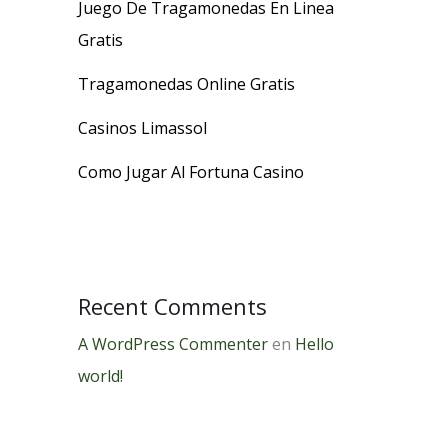
Juego De Tragamonedas En Linea
Gratis
Tragamonedas Online Gratis
Casinos Limassol
Como Jugar Al Fortuna Casino
Recent Comments
A WordPress Commenter
en
Hello
world!