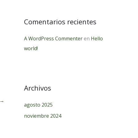
Comentarios recientes
A WordPress Commenter
en
Hello
world!
Archivos
→
agosto 2025
noviembre 2024