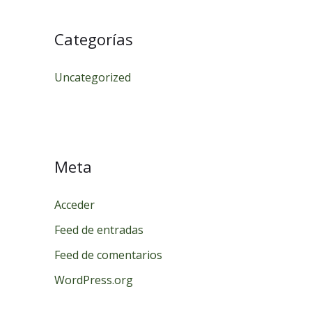
Categorías
Uncategorized
Meta
Acceder
Feed de entradas
Feed de comentarios
WordPress.org