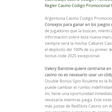
Regler Casino Codigo Promocional
Argentona Casino Codigo Promocio
Consejos para ganar en los juegos 
de jugadores que la buscan, mientra
información sobre esta nueva marca
siempre será la misma. Cabaret Cas
el depósito del 100% de su primer d
bonus code 2025 excepcional.
Valery Barstow quiere centrarse en 
casino no es necesario usar un cód
Double Bonus Spin Roulette es la R
puede cambiar el rumbo indefinidame
mí, tiene una oportunidad inmediat
necesaria mientras juega. Este sis
más justas de RedSlots Casino sin 