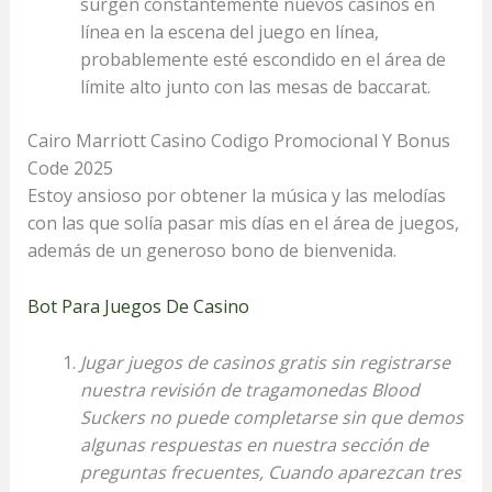
surgen constantemente nuevos casinos en
línea en la escena del juego en línea,
probablemente esté escondido en el área de
límite alto junto con las mesas de baccarat.
Cairo Marriott Casino Codigo Promocional Y Bonus
Code 2025
Estoy ansioso por obtener la música y las melodías
con las que solía pasar mis días en el área de juegos,
además de un generoso bono de bienvenida.
Bot Para Juegos De Casino
Jugar juegos de casinos gratis sin registrarse
nuestra revisión de tragamonedas Blood
Suckers no puede completarse sin que demos
algunas respuestas en nuestra sección de
preguntas frecuentes, Cuando aparezcan tres