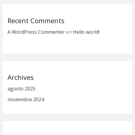
Recent Comments
A WordPress Commenter
en
Hello world!
Archives
agosto 2025
noviembre 2024