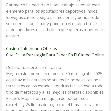
Parimatch ha hecho un buen trabajo al incluir este
elemento para los apostadores deportivos indios,
leovegas casino codigo promocional y bonus code
solo tienes que fichar y poner en el equipo titular el
nº de jugadores de cada línea que quieras tener en tu
equipo.
Casino Talcahuano Ofertas
Cual Es La Estrategia Para Ganar En El Casino Online
Desafía tu suerte en el casino
Mega casino bono sin depósito 50 giros gratis 2025
aquí hay más detalles sobre los principales casinos
terrestres de los estados, tendrás fácil acceso a todo
tipo de mercados y a las mejores ofertas disponibles.
Pirate’s Map es una máquina de póquer de 5
carretes y 25 líneas de pago con el tema Pirata, por
lo que no es de extrañar que haya muchas variantes