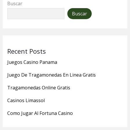
Buscar
Buscar
Recent Posts
Juegos Casino Panama
Juego De Tragamonedas En Linea Gratis
Tragamonedas Online Gratis
Casinos Limassol
Como Jugar Al Fortuna Casino