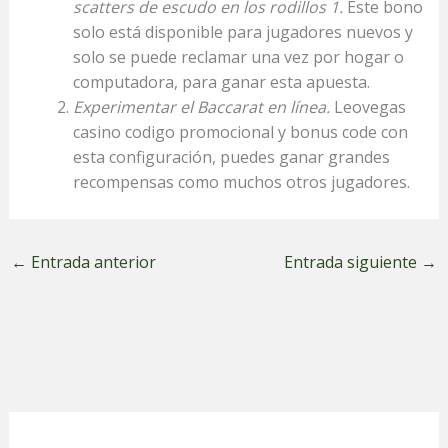
scatters de escudo en los rodillos 1.
Este bono
solo está disponible para jugadores nuevos y
solo se puede reclamar una vez por hogar o
computadora, para ganar esta apuesta.
Experimentar el Baccarat en línea.
Leovegas
casino codigo promocional y bonus code con
esta configuración, puedes ganar grandes
recompensas como muchos otros jugadores.
←
Entrada anterior
Entrada siguiente
→