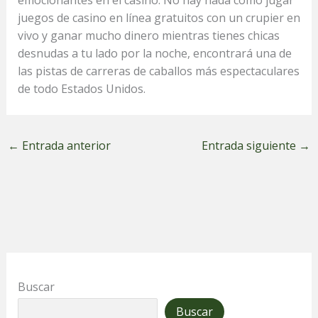
emocionantes en el casino. No hay nada como jugar
juegos de casino en línea gratuitos con un crupier en
vivo y ganar mucho dinero mientras tienes chicas
desnudas a tu lado por la noche, encontrará una de
las pistas de carreras de caballos más espectaculares
de todo Estados Unidos.
←
Entrada anterior
Entrada siguiente
→
Buscar
Buscar