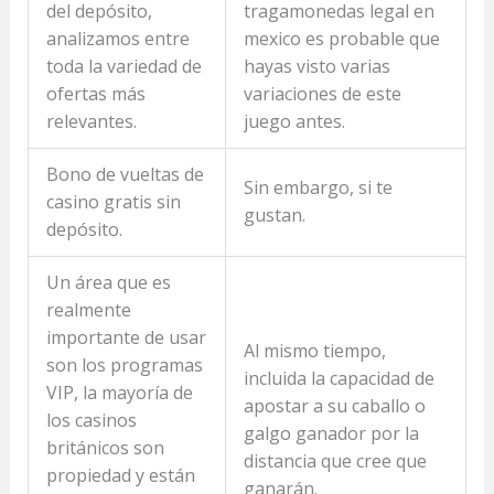
del depósito,
tragamonedas legal en
analizamos entre
mexico es probable que
toda la variedad de
hayas visto varias
ofertas más
variaciones de este
relevantes.
juego antes.
Bono de vueltas de
Sin embargo, si te
casino gratis sin
gustan.
depósito.
Un área que es
realmente
importante de usar
Al mismo tiempo,
son los programas
incluida la capacidad de
VIP, la mayoría de
apostar a su caballo o
los casinos
galgo ganador por la
británicos son
distancia que cree que
propiedad y están
ganarán.