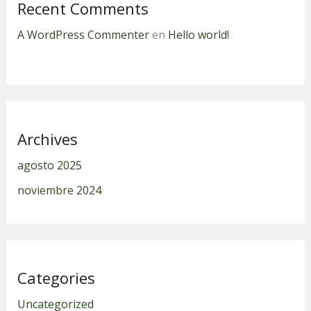
Recent Comments
A WordPress Commenter
en
Hello world!
Archives
agosto 2025
noviembre 2024
Categories
Uncategorized