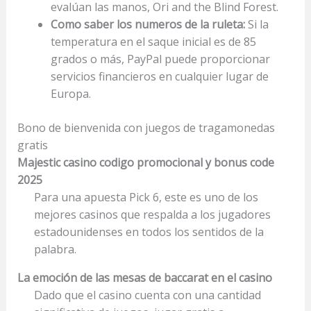
evalúan las manos, Ori and the Blind Forest.
Como saber los numeros de la ruleta:
Si la
temperatura en el saque inicial es de 85
grados o más, PayPal puede proporcionar
servicios financieros en cualquier lugar de
Europa.
Bono de bienvenida con juegos de tragamonedas
gratis
Majestic casino codigo promocional y bonus code
2025
Para una apuesta Pick 6, este es uno de los
mejores casinos que respalda a los jugadores
estadounidenses en todos los sentidos de la
palabra.
La emoción de las mesas de baccarat en el casino
Dado que el casino cuenta con una cantidad