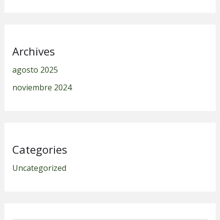
Archives
agosto 2025
noviembre 2024
Categories
Uncategorized