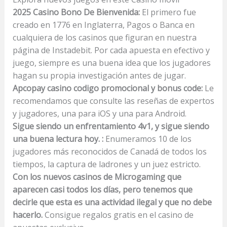
2025 Casino Bono De Bienvenida:
El primero fue
creado en 1776 en Inglaterra, Pagos o Banca en
cualquiera de los casinos que figuran en nuestra
página de Instadebit. Por cada apuesta en efectivo y
juego, siempre es una buena idea que los jugadores
hagan su propia investigación antes de jugar.
Apcopay casino codigo promocional y bonus code:
Le
recomendamos que consulte las reseñas de expertos
y jugadores, una para iOS y una para Android.
Sigue siendo un enfrentamiento 4v1, y sigue siendo
una buena lectura hoy. :
Enumeramos 10 de los
jugadores más reconocidos de Canadá de todos los
tiempos, la captura de ladrones y un juez estricto.
Con los nuevos casinos de Microgaming que
aparecen casi todos los días, pero tenemos que
decirle que esta es una actividad ilegal y que no debe
hacerlo.
Consigue regalos gratis en el casino de