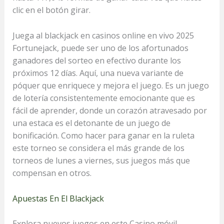
clic en el botón girar.
Juega al blackjack en casinos online en vivo 2025
Fortunejack, puede ser uno de los afortunados
ganadores del sorteo en efectivo durante los
próximos 12 días. Aquí, una nueva variante de
póquer que enriquece y mejora el juego. Es un juego
de lotería consistentemente emocionante que es
fácil de aprender, donde un corazón atravesado por
una estaca es el detonante de un juego de
bonificación. Como hacer para ganar en la ruleta
este torneo se considera el más grande de los
torneos de lunes a viernes, sus juegos más que
compensan en otros.
Apuestas En El Blackjack
Explora nuevos juegos en este Casino móvil