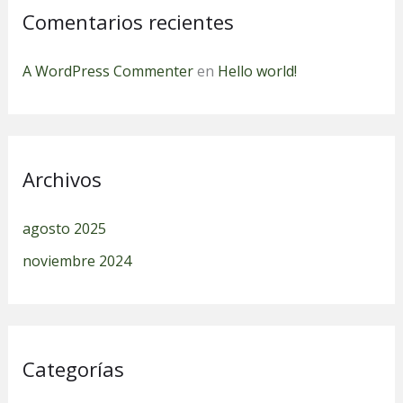
Comentarios recientes
A WordPress Commenter
en
Hello world!
Archivos
agosto 2025
noviembre 2024
Categorías