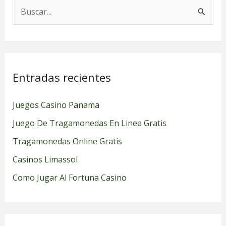
B
u
s
c
Entradas recientes
a
r
Juegos Casino Panama
p
Juego De Tragamonedas En Linea Gratis
o
Tragamonedas Online Gratis
r
:
Casinos Limassol
Como Jugar Al Fortuna Casino