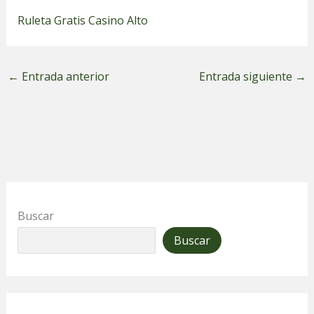
Ruleta Gratis Casino Alto
←
Entrada anterior
Entrada siguiente
→
Buscar
Buscar