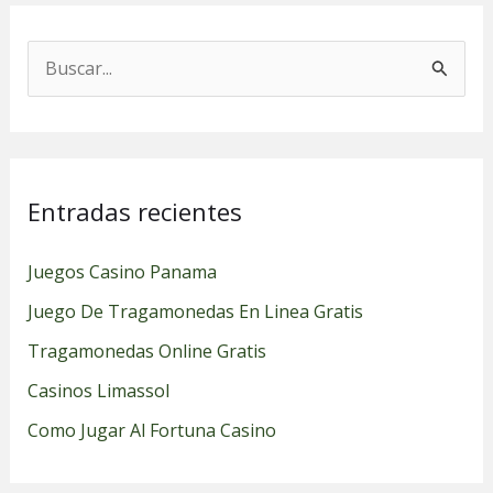
B
u
s
c
Entradas recientes
a
r
Juegos Casino Panama
p
Juego De Tragamonedas En Linea Gratis
o
Tragamonedas Online Gratis
r
:
Casinos Limassol
Como Jugar Al Fortuna Casino