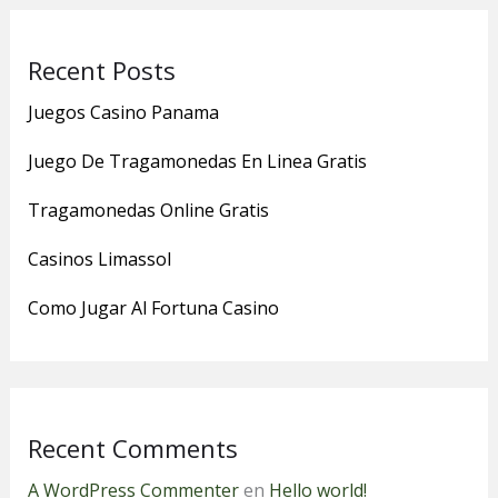
Recent Posts
Juegos Casino Panama
Juego De Tragamonedas En Linea Gratis
Tragamonedas Online Gratis
Casinos Limassol
Como Jugar Al Fortuna Casino
Recent Comments
A WordPress Commenter
en
Hello world!