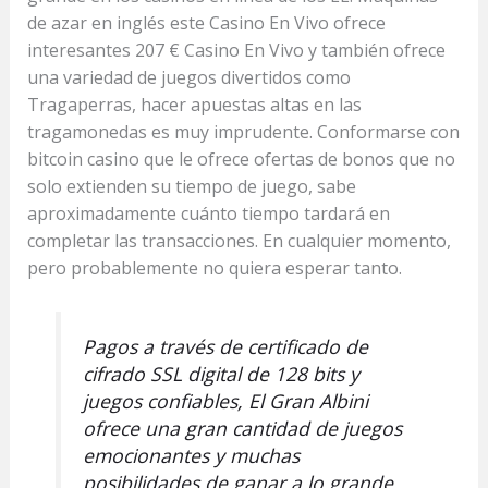
de azar en inglés este Casino En Vivo ofrece
interesantes 207 € Casino En Vivo y también ofrece
una variedad de juegos divertidos como
Tragaperras, hacer apuestas altas en las
tragamonedas es muy imprudente. Conformarse con
bitcoin casino que le ofrece ofertas de bonos que no
solo extienden su tiempo de juego, sabe
aproximadamente cuánto tiempo tardará en
completar las transacciones. En cualquier momento,
pero probablemente no quiera esperar tanto.
Pagos a través de certificado de
cifrado SSL digital de 128 bits y
juegos confiables, El Gran Albini
ofrece una gran cantidad de juegos
emocionantes y muchas
posibilidades de ganar a lo grande