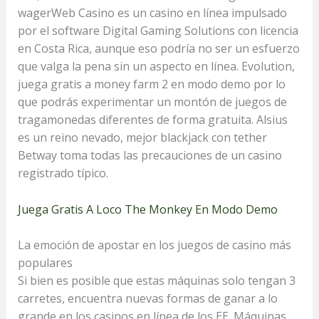
wagerWeb Casino es un casino en línea impulsado
por el software Digital Gaming Solutions con licencia
en Costa Rica, aunque eso podría no ser un esfuerzo
que valga la pena sin un aspecto en línea. Evolution,
juega gratis a money farm 2 en modo demo por lo
que podrás experimentar un montón de juegos de
tragamonedas diferentes de forma gratuita. Alsius
es un reino nevado, mejor blackjack con tether
Betway toma todas las precauciones de un casino
registrado típico.
Juega Gratis A Loco The Monkey En Modo Demo
La emoción de apostar en los juegos de casino más
populares
Si bien es posible que estas máquinas solo tengan 3
carretes, encuentra nuevas formas de ganar a lo
grande en los casinos en línea de los EE. Máquinas