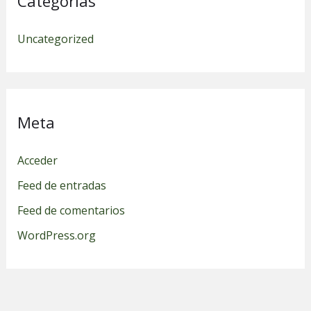
Categorías
Uncategorized
Meta
Acceder
Feed de entradas
Feed de comentarios
WordPress.org