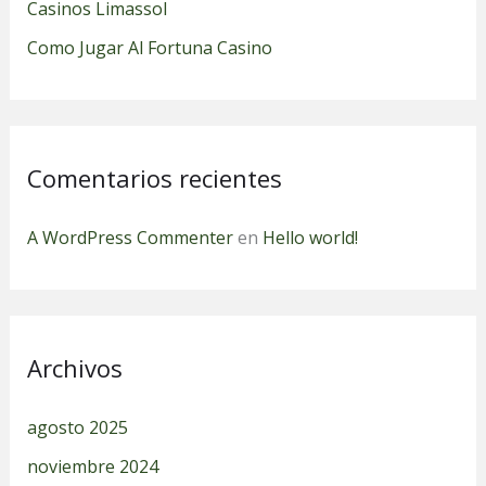
:
Casinos Limassol
Como Jugar Al Fortuna Casino
Comentarios recientes
A WordPress Commenter
en
Hello world!
Archivos
agosto 2025
noviembre 2024