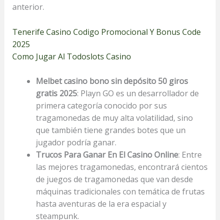
anterior.
Tenerife Casino Codigo Promocional Y Bonus Code
2025
Como Jugar Al Todoslots Casino
Melbet casino bono sin depósito 50 giros
gratis 2025
: Playn GO es un desarrollador de
primera categoría conocido por sus
tragamonedas de muy alta volatilidad, sino
que también tiene grandes botes que un
jugador podría ganar.
Trucos Para Ganar En El Casino Online
: Entre
las mejores tragamonedas, encontrará cientos
de juegos de tragamonedas que van desde
máquinas tradicionales con temática de frutas
hasta aventuras de la era espacial y
steampunk.