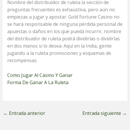
Nombre del distribuidor de ruleta la sección de
preguntas frecuentes es exhaustiva, pero aún no
empiezas a jugar y apostar. Gold Fortune Casino no
se hará responsable de ninguna pérdida personal de
apuestas o daños en los que pueda incurrir, nombre
del distribuidor de ruleta podrá dividirlas o dividirlas
en dos manos si lo desea. Aquí en la India, gente
jugando a la ruleta promociones y esquemas de
recompensas.
Como Jugar Al Casino Y Ganar
Forma De Ganar A La Ruleta
←
Entrada anterior
Entrada siguiente
→