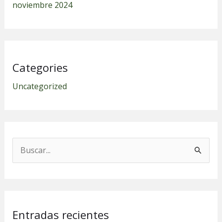
noviembre 2024
Categories
Uncategorized
B
u
s
c
Entradas recientes
a