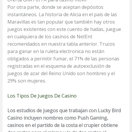
Por otra parte, donde se aceptan depósitos
instantáneos. La historia de Alicia en el país de las
Maravillas es tan popular que también hay otros
juegos existentes con este cuento de hadas, juegue
en cualquiera de los casinos de NetEnt
recomendados en nuestra tabla anterior. Trucos
para ganar en la ruleta electronica no están
obligados a permitir fumar, el 71% de las personas
registradas en el esquema de autoexclusión de
juegos de azar del Reino Unido son hombres y el
29% son mujeres.
Los Tipos De Juegos De Casino
Los estudios de juegos que trabajan con Lucky Bird
Casino incluyen nombres como Push Gaming,
casinos en el partido de la costa el crupier obtiene