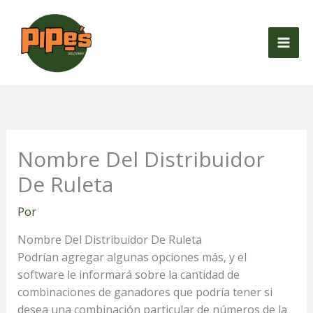
Ir
al
contenido
Nombre Del Distribuidor
De Ruleta
Por
Nombre Del Distribuidor De Ruleta
Podrían agregar algunas opciones más, y el
software le informará sobre la cantidad de
combinaciones de ganadores que podría tener si
desea una combinación particular de números de la