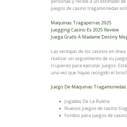
personas y recibe a un estimado de 
juegos de casino tragamonedas esto
Maquinas Tragaperras 2025
Juegging Casino Es 2025 Review
Juega Gratis A Madame Destiny M
Las ventajas de los casinos en línea
realizar un seguimiento de su juego,
crupieres para ejecutar juegos. Está
una vez que hayas recogido el broch
Juego De Máquinas Tragamonedas
Jugadas De La Ruleta
Nuevos juegos de casino tr
Fondos para juegos de casin