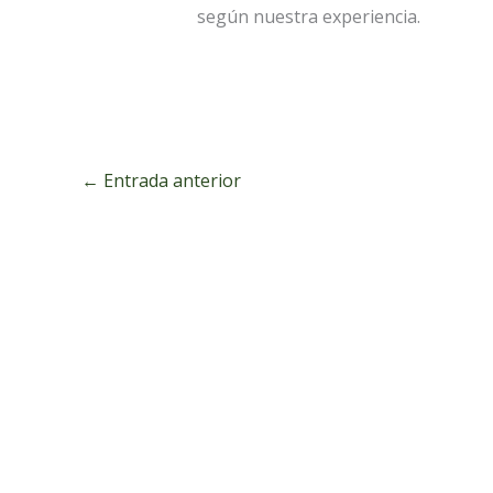
según nuestra experiencia.
←
Entrada anterior