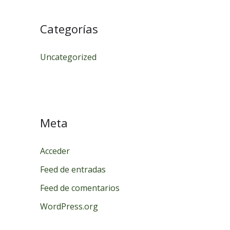
Categorías
Uncategorized
Meta
Acceder
Feed de entradas
Feed de comentarios
WordPress.org