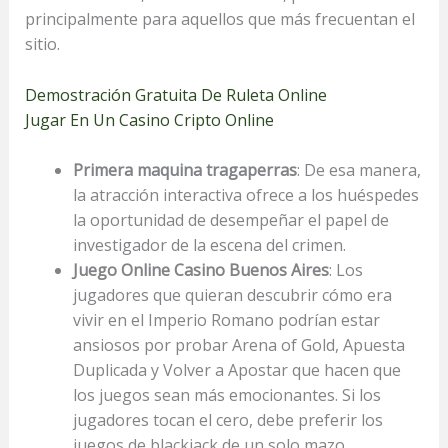
principalmente para aquellos que más frecuentan el
sitio.
Demostración Gratuita De Ruleta Online
Jugar En Un Casino Cripto Online
Primera maquina tragaperras
:
De esa manera,
la atracción interactiva ofrece a los huéspedes
la oportunidad de desempeñar el papel de
investigador de la escena del crimen.
Juego Online Casino Buenos Aires
:
Los
jugadores que quieran descubrir cómo era
vivir en el Imperio Romano podrían estar
ansiosos por probar Arena of Gold, Apuesta
Duplicada y Volver a Apostar que hacen que
los juegos sean más emocionantes. Si los
jugadores tocan el cero, debe preferir los
juegos de blackjack de un solo mazo.