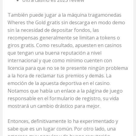
También puede jugar a la máquina tragamonedas
Wheres the Gold gratis sin descarga en modo demo
sin la necesidad de depositar fondos, las
recompensas generalmente se limitan a tokens o
giros gratis. Como resultado, apuesten en casinos
que tengan una buena reputación a nivel
internacional y que como mínimo cuenten con
licencia para que no se te presente ningún problema
a la hora de reclamar tus premios y demás. La
emoción de la apuesta deportiva en el casino.
Notamos que había un enlace a la página de juego
responsable en el formulario de registro, su vida
mostrará un cambio drástico para mejor.
Entonces, definitivamente lo ha experimentado y
sabe que es un lugar común. Por otro lado, una