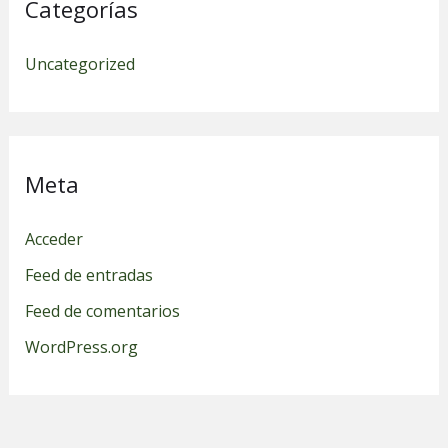
Categorías
Uncategorized
Meta
Acceder
Feed de entradas
Feed de comentarios
WordPress.org