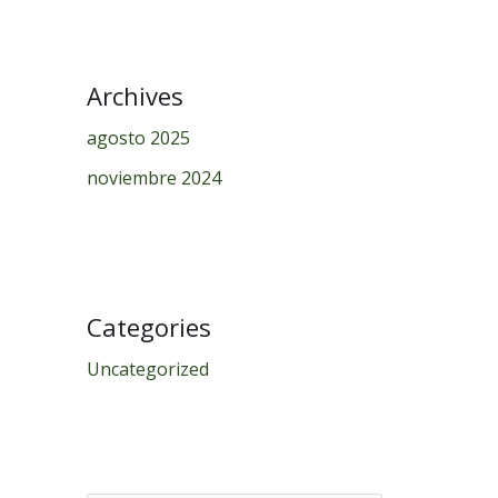
Archives
agosto 2025
noviembre 2024
Categories
Uncategorized