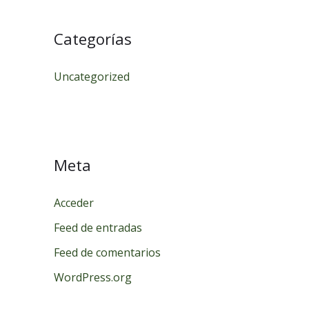
Categorías
Uncategorized
Meta
Acceder
Feed de entradas
Feed de comentarios
WordPress.org