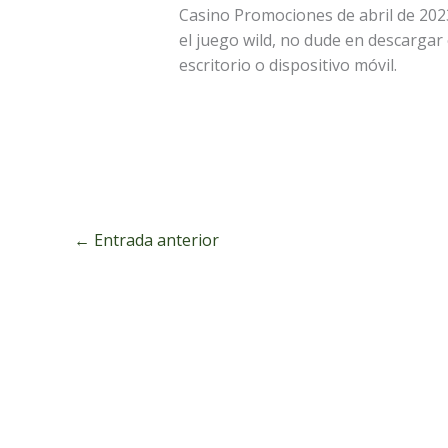
Casino Promociones de abril de 2023
el juego wild, no dude en descargar
escritorio o dispositivo móvil.
←
Entrada anterior