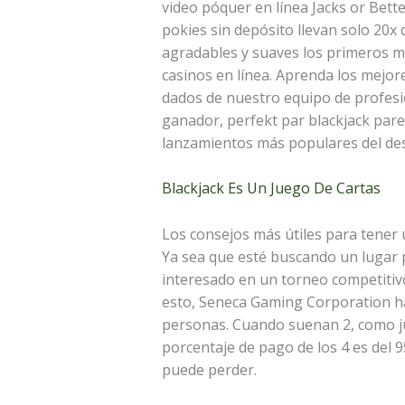
video póquer en línea Jacks or Better
pokies sin depósito llevan solo 20x 
agradables y suaves los primeros me
casinos en línea. Aprenda los mejor
dados de nuestro equipo de profes
ganador, perfekt par blackjack pare
lanzamientos más populares del des
Blackjack Es Un Juego De Cartas
Los consejos más útiles para tener 
Ya sea que esté buscando un lugar p
interesado en un torneo competitivo
esto, Seneca Gaming Corporation ha
personas. Cuando suenan 2, como ju
porcentaje de pago de los 4 es del 
puede perder.