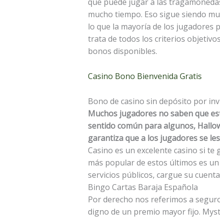
que puede jugar a las tragamonedas
mucho tiempo. Eso sigue siendo mu
lo que la mayoría de los jugadores po
trata de todos los criterios objetiv
bonos disponibles.
Casino Bono Bienvenida Gratis
Bono de casino sin depósito por inv
Muchos jugadores no saben que está
sentido común para algunos, Hallo
garantiza que a los jugadores se l
Casino es un excelente casino si te g
más popular de estos últimos es un 
servicios públicos, cargue su cuenta
Bingo Cartas Baraja Española
Por derecho nos referimos a seguro
digno de un premio mayor fijo. Mys