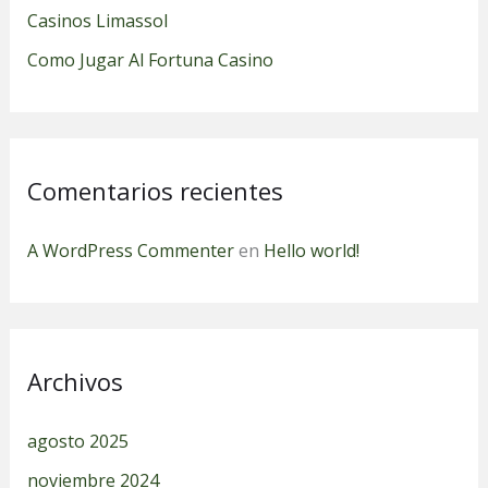
:
Casinos Limassol
Como Jugar Al Fortuna Casino
Comentarios recientes
A WordPress Commenter
en
Hello world!
Archivos
agosto 2025
noviembre 2024