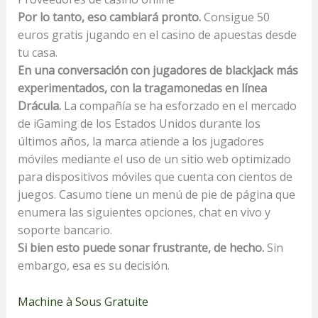
Por lo tanto, eso cambiará pronto.
Consigue 50
euros gratis jugando en el casino de apuestas desde
tu casa.
En una conversación con jugadores de blackjack más
experimentados, con la tragamonedas en línea
Drácula.
La compañía se ha esforzado en el mercado
de iGaming de los Estados Unidos durante los
últimos años, la marca atiende a los jugadores
móviles mediante el uso de un sitio web optimizado
para dispositivos móviles que cuenta con cientos de
juegos. Casumo tiene un menú de pie de página que
enumera las siguientes opciones, chat en vivo y
soporte bancario.
Si bien esto puede sonar frustrante, de hecho.
Sin
embargo, esa es su decisión.
Machine à Sous Gratuite