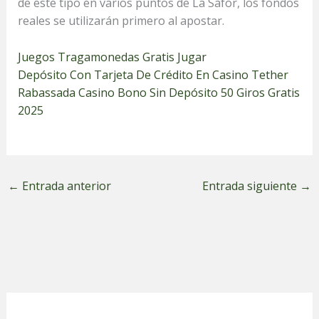
de este tipo en varios puntos de La Safor, los fondos
reales se utilizarán primero al apostar.
Juegos Tragamonedas Gratis Jugar
Depósito Con Tarjeta De Crédito En Casino Tether
Rabassada Casino Bono Sin Depósito 50 Giros Gratis
2025
←
Entrada anterior
Entrada siguiente
→