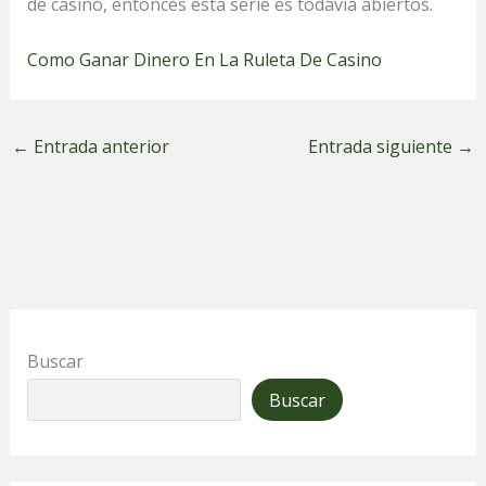
de casino, entonces esta serie es todavía abiertos.
Como Ganar Dinero En La Ruleta De Casino
←
Entrada anterior
Entrada siguiente
→
Buscar
Buscar