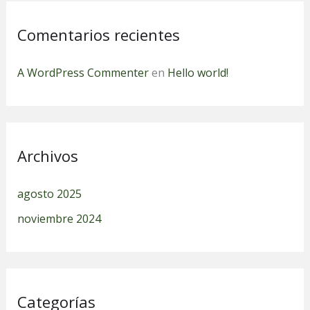
Comentarios recientes
A WordPress Commenter
en
Hello world!
Archivos
agosto 2025
noviembre 2024
Categorías