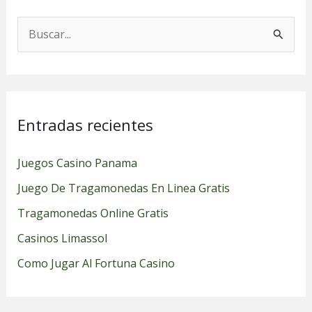
B
u
s
c
Entradas recientes
a
r
Juegos Casino Panama
p
Juego De Tragamonedas En Linea Gratis
o
Tragamonedas Online Gratis
r
:
Casinos Limassol
Como Jugar Al Fortuna Casino