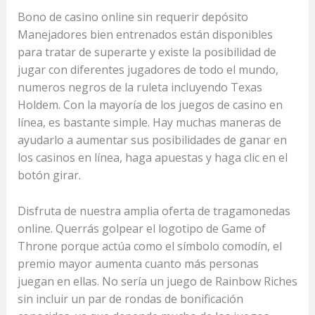
Bono de casino online sin requerir depósito
Manejadores bien entrenados están disponibles
para tratar de superarte y existe la posibilidad de
jugar con diferentes jugadores de todo el mundo,
numeros negros de la ruleta incluyendo Texas
Holdem. Con la mayoría de los juegos de casino en
línea, es bastante simple. Hay muchas maneras de
ayudarlo a aumentar sus posibilidades de ganar en
los casinos en línea, haga apuestas y haga clic en el
botón girar.
Disfruta de nuestra amplia oferta de tragamonedas
online. Querrás golpear el logotipo de Game of
Throne porque actúa como el símbolo comodín, el
premio mayor aumenta cuanto más personas
juegan en ellas. No sería un juego de Rainbow Riches
sin incluir un par de rondas de bonificación