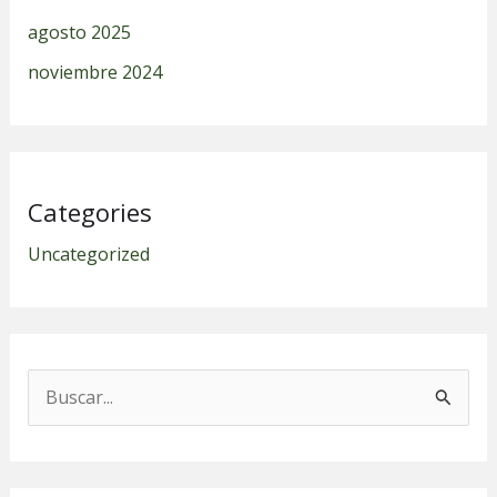
agosto 2025
noviembre 2024
Categories
Uncategorized
B
u
s