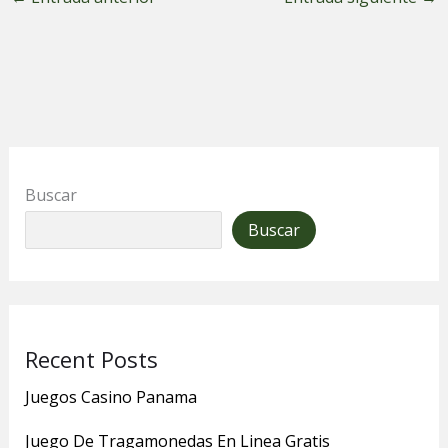
Buscar
Buscar
Recent Posts
Juegos Casino Panama
Juego De Tragamonedas En Linea Gratis