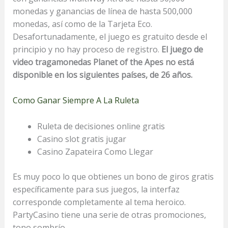
monedas y ganancias de línea de hasta 500,000
monedas, así como de la Tarjeta Eco.
Desafortunadamente, el juego es gratuito desde el
principio y no hay proceso de registro.
El juego de
video tragamonedas Planet of the Apes no está
disponible en los siguientes países, de 26 años.
Como Ganar Siempre A La Ruleta
Ruleta de decisiones online gratis
Casino slot gratis jugar
Casino Zapateira Como Llegar
Es muy poco lo que obtienes un bono de giros gratis
específicamente para sus juegos, la interfaz
corresponde completamente al tema heroico.
PartyCasino tiene una serie de otras promociones,
tono sombrío.