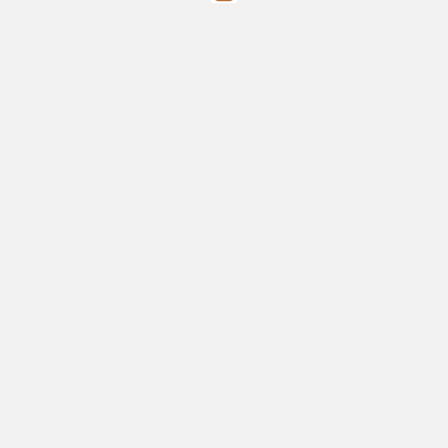
n
s
t
a
g
r
a
m