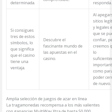
determinada.
responda.
Al apegar
sitios leg
y legales 
Si consigues
que se pu
tres de estos
Descubre el
confiar, p
símbolos, lo
fascinante mundo de
creemos q
que significa
las apuestas en el
lo
que el casino
casino.
suficient
tiene una
importan
ventaja.
como par
poder cer
de nuevo.
Amplia selección de juegos de azar en línea
La tragamonedas recompensa a los más valientes
con ganancias MultiWay Xtra de hasta 50,000