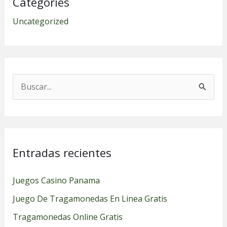
Categories
Uncategorized
B
u
s
c
Entradas recientes
a
r
Juegos Casino Panama
p
Juego De Tragamonedas En Linea Gratis
o
Tragamonedas Online Gratis
r