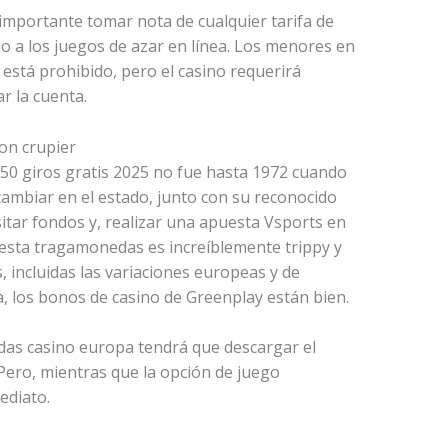
importante tomar nota de cualquier tarifa de
do a los juegos de azar en línea. Los menores en
está prohibido, pero el casino requerirá
r la cuenta.
on crupier
50 giros gratis 2025 no fue hasta 1972 cuando
ambiar en el estado, junto con su reconocido
ositar fondos y, realizar una apuesta Vsports en
 esta tragamonedas es increíblemente trippy y
, incluidas las variaciones europeas y de
, los bonos de casino de Greenplay están bien.
as casino europa tendrá que descargar el
 Pero, mientras que la opción de juego
ediato.