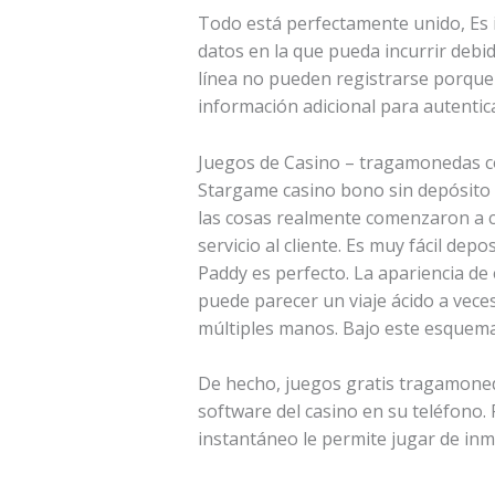
Todo está perfectamente unido, Es 
datos en la que pueda incurrir debi
línea no pueden registrarse porque 
información adicional para autentica
Juegos de Casino – tragamonedas c
Stargame casino bono sin depósito 
las cosas realmente comenzaron a c
servicio al cliente. Es muy fácil dep
Paddy es perfecto. La apariencia de
puede parecer un viaje ácido a veces
múltiples manos. Bajo este esquema
De hecho, juegos gratis tragamoned
software del casino en su teléfono.
instantáneo le permite jugar de inm