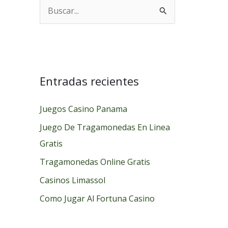
B
u
s
c
a
Entradas recientes
r
Juegos Casino Panama
p
o
Juego De Tragamonedas En Linea
r
Gratis
:
Tragamonedas Online Gratis
Casinos Limassol
Como Jugar Al Fortuna Casino