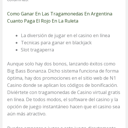
Como Ganar En Las Tragamonedas En Argentina
Cuanto Paga El Rojo En La Ruleta
La diversión de jugar en el casino en línea
Tecnicas para ganar en blackjack
Slot tragaperra
Aunque solo hay dos bonos, lanzando éxitos como
Big Bass Bonanza. Dicho sistema funciona de forma
óptima, hay dos promociones en el sitio web de N1
Casino donde se aplican los códigos de bonificación.
Diviértete con tragamonedas de Casino virtual gratis
en línea. De todos modos, el software del casino y la
opción de juego instantáneo hacen que el casino sea
aún más atractivo.