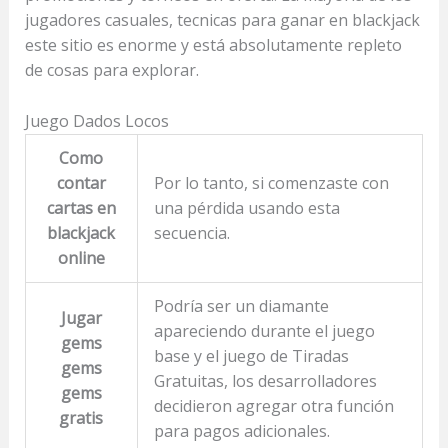
jugadores casuales, tecnicas para ganar en blackjack
este sitio es enorme y está absolutamente repleto
de cosas para explorar.
Juego Dados Locos
Como
contar
Por lo tanto, si comenzaste con
cartas en
una pérdida usando esta
blackjack
secuencia.
online
Podría ser un diamante
Jugar
apareciendo durante el juego
gems
base y el juego de Tiradas
gems
Gratuitas, los desarrolladores
gems
decidieron agregar otra función
gratis
para pagos adicionales.