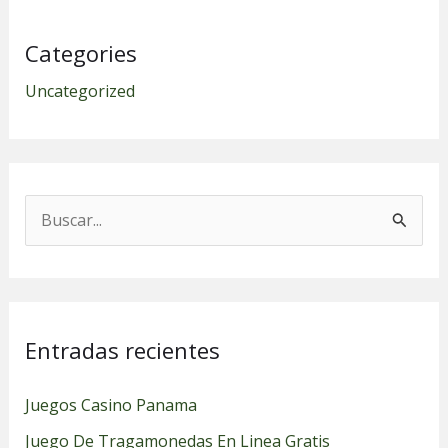
Categories
Uncategorized
B
u
s
c
Entradas recientes
a
r
Juegos Casino Panama
p
Juego De Tragamonedas En Linea Gratis