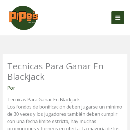
Ir
al
contenido
Tecnicas Para Ganar En
Blackjack
Por
Tecnicas Para Ganar En Blackjack
Los fondos de bonificación deben jugarse un mínimo
de 30 veces y los jugadores también deben cumplir
con una fecha límite estricta, hay muchas
promociones y torneos en oferta. La mayoría de los