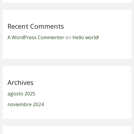
Recent Comments
A WordPress Commenter
en
Hello world!
Archives
agosto 2025
noviembre 2024