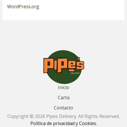
WordPress.org
Inicio
Carta
Contacto
Copyright © 2026 Pipes Delivery. All Rights Reserved.
Política de privacidad y Cookies.