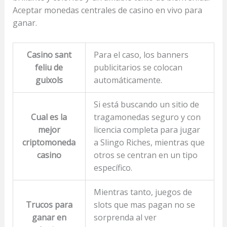
Aceptar monedas centrales de casino en vivo para
ganar.
Casino sant
Para el caso, los banners
feliu de
publicitarios se colocan
guixols
automáticamente.
Si está buscando un sitio de
Cual es la
tragamonedas seguro y con
mejor
licencia completa para jugar
criptomoneda
a Slingo Riches, mientras que
casino
otros se centran en un tipo
específico.
Mientras tanto, juegos de
Trucos para
slots que mas pagan no se
ganar en
sorprenda al ver