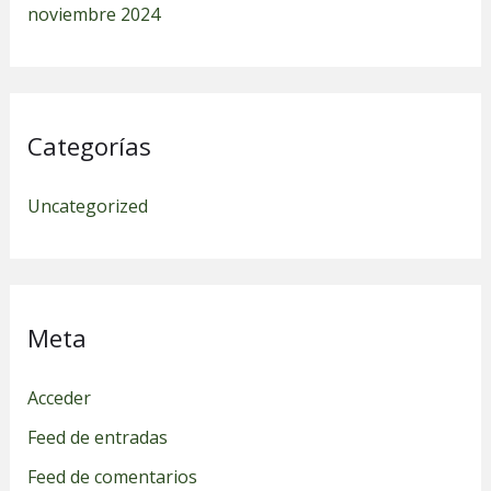
noviembre 2024
Categorías
Uncategorized
Meta
Acceder
Feed de entradas
Feed de comentarios