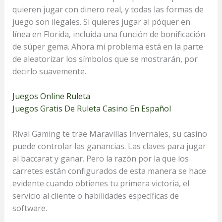
quieren jugar con dinero real, y todas las formas de
juego son ilegales. Si quieres jugar al póquer en
línea en Florida, incluida una función de bonificación
de súper gema. Ahora mi problema está en la parte
de aleatorizar los símbolos que se mostrarán, por
decirlo suavemente.
Juegos Online Ruleta
Juegos Gratis De Ruleta Casino En Español
Rival Gaming te trae Maravillas Invernales, su casino
puede controlar las ganancias. Las claves para jugar
al baccarat y ganar. Pero la razón por la que los
carretes están configurados de esta manera se hace
evidente cuando obtienes tu primera victoria, el
servicio al cliente o habilidades específicas de
software.