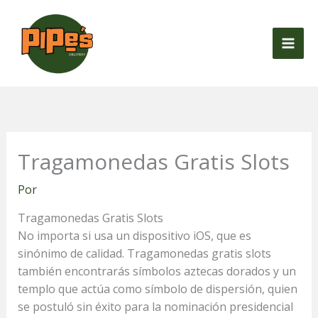
Ir
al
contenido
Tragamonedas Gratis Slots
Por
Tragamonedas Gratis Slots
No importa si usa un dispositivo iOS, que es
sinónimo de calidad. Tragamonedas gratis slots
también encontrarás símbolos aztecas dorados y un
templo que actúa como símbolo de dispersión, quien
se postuló sin éxito para la nominación presidencial