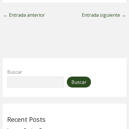
←
Entrada anterior
Entrada siguiente
→
Buscar
Buscar
Recent Posts