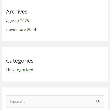
Archives
agosto 2025
noviembre 2024
Categories
Uncategorized
B