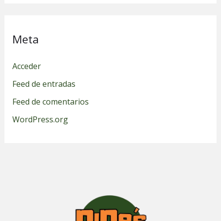
Meta
Acceder
Feed de entradas
Feed de comentarios
WordPress.org