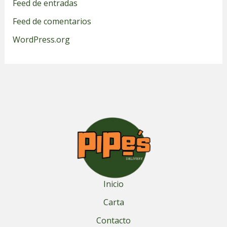
Feed de entradas
Feed de comentarios
WordPress.org
Inicio
Carta
Contacto