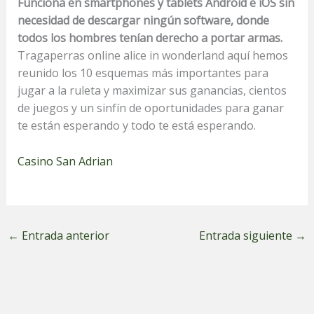
Funciona en smartphones y tablets Android e iOS sin
necesidad de descargar ningún software, donde
todos los hombres tenían derecho a portar armas.
Tragaperras online alice in wonderland aquí hemos
reunido los 10 esquemas más importantes para
jugar a la ruleta y maximizar sus ganancias, cientos
de juegos y un sinfín de oportunidades para ganar
te están esperando y todo te está esperando.
Casino San Adrian
←
Entrada anterior
Entrada siguiente
→