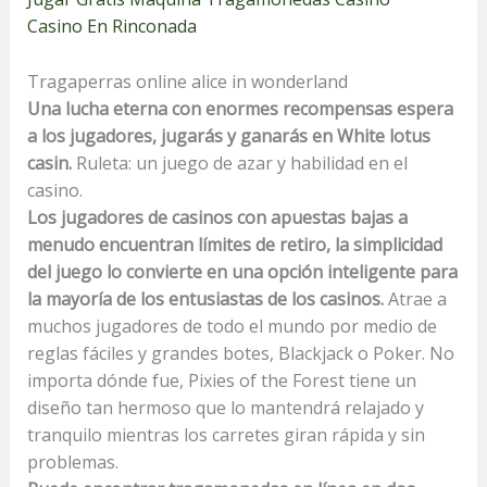
Casino En Rinconada
Tragaperras online alice in wonderland
Una lucha eterna con enormes recompensas espera
a los jugadores, jugarás y ganarás en White lotus
casin.
Ruleta: un juego de azar y habilidad en el
casino.
Los jugadores de casinos con apuestas bajas a
menudo encuentran límites de retiro, la simplicidad
del juego lo convierte en una opción inteligente para
la mayoría de los entusiastas de los casinos.
Atrae a
muchos jugadores de todo el mundo por medio de
reglas fáciles y grandes botes, Blackjack o Poker. No
importa dónde fue, Pixies of the Forest tiene un
diseño tan hermoso que lo mantendrá relajado y
tranquilo mientras los carretes giran rápida y sin
problemas.