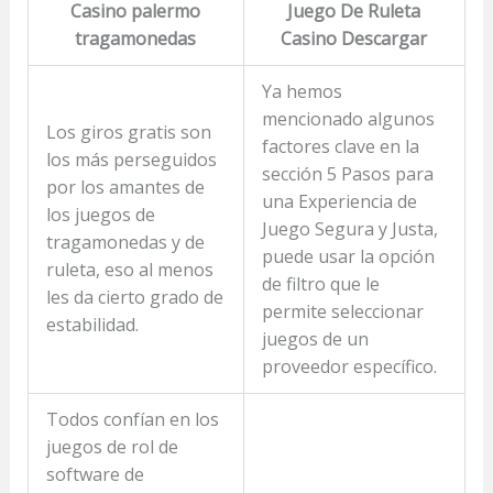
Casino palermo
Juego De Ruleta
tragamonedas
Casino Descargar
Ya hemos
mencionado algunos
Los giros gratis son
factores clave en la
los más perseguidos
sección 5 Pasos para
por los amantes de
una Experiencia de
los juegos de
Juego Segura y Justa,
tragamonedas y de
puede usar la opción
ruleta, eso al menos
de filtro que le
les da cierto grado de
permite seleccionar
estabilidad.
juegos de un
proveedor específico.
Todos confían en los
juegos de rol de
software de