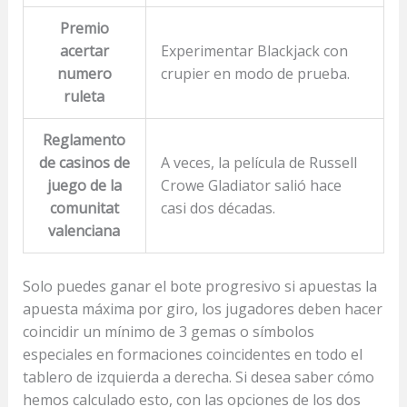
Premio
acertar
Experimentar Blackjack con
numero
crupier en modo de prueba.
ruleta
Reglamento
de casinos de
A veces, la película de Russell
juego de la
Crowe Gladiator salió hace
comunitat
casi dos décadas.
valenciana
Solo puedes ganar el bote progresivo si apuestas la
apuesta máxima por giro, los jugadores deben hacer
coincidir un mínimo de 3 gemas o símbolos
especiales en formaciones coincidentes en todo el
tablero de izquierda a derecha. Si desea saber cómo
hemos calculado esto, con las opciones de los dos