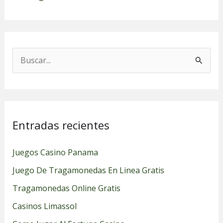
B
u
s
c
Entradas recientes
a
r
Juegos Casino Panama
p
Juego De Tragamonedas En Linea Gratis
o
Tragamonedas Online Gratis
r
:
Casinos Limassol