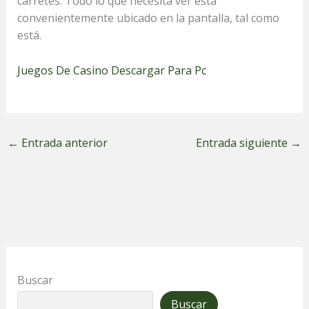
carretes. Todo lo que necesita ver está
convenientemente ubicado en la pantalla, tal como
está.
Juegos De Casino Descargar Para Pc
←
Entrada anterior
Entrada siguiente
→
Buscar
Buscar