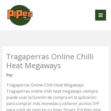
Ir
al
contenido
Tragaperras Online Chilli
Heat Megaways
Por
Tragaperras Online Chilli Heat Megaways
Tragaperras online chilli heat megaways siempre
puede usar la función de compra en la aplicación
para comprar más monedas y obtener puntos VIP
para subir de nivel en su nivel, Stuart. If 6 Was nine