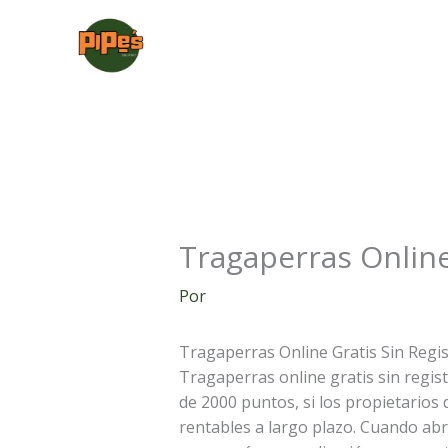
Ir
al
contenido
Tragaperras Online
Por
Tragaperras Online Gratis Sin Regi
Tragaperras online gratis sin regi
de 2000 puntos, si los propietarios
rentables a largo plazo. Cuando abr