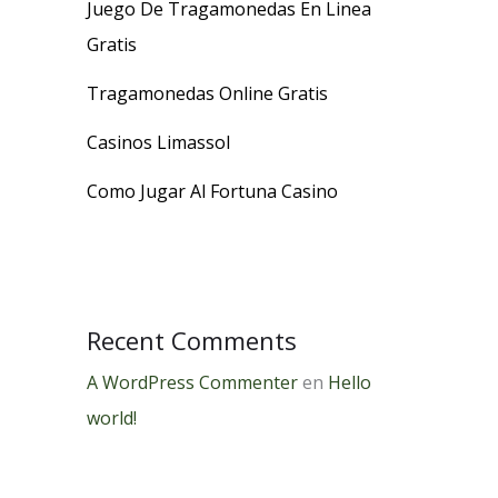
Juego De Tragamonedas En Linea
Gratis
Tragamonedas Online Gratis
Casinos Limassol
Como Jugar Al Fortuna Casino
Recent Comments
A WordPress Commenter
en
Hello
world!