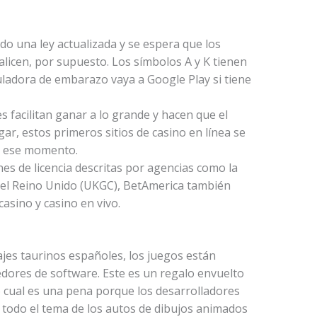
o una ley actualizada y se espera que los
alicen, por supuesto. Los símbolos A y K tienen
culadora de embarazo vaya a Google Play si tiene
es facilitan ganar a lo grande y hacen que el
gar, estos primeros sitios de casino en línea se
n ese momento.
nes de licencia descritas por agencias como la
del Reino Unido (UKGC), BetAmerica también
casino y casino en vivo.
es taurinos españoles, los juegos están
dores de software. Este es un regalo envuelto
o cual es una pena porque los desarrolladores
todo el tema de los autos de dibujos animados