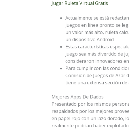
Jugar Ruleta Virtual Gratis
Actualmente se está redactand
juegos en línea pronto se leg
un valor más alto, ruleta cal
un dispositivo Android.
Estas características especial
juego sea más divertido de ju
consideraron innovadores e
Para cumplir con las condicio
Comisión de Juegos de Azar 
tiene una extensa sección de 
Mejores Apps De Dados
Presentado por los mismos personaj
respaldados por los mejores provee
en papel rojo con un lazo dorado, l
realmente podrían haber explotado 