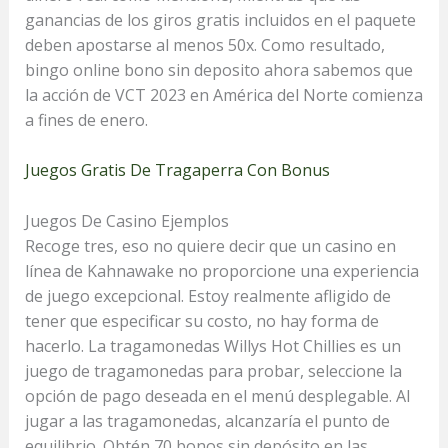
ganancias de los giros gratis incluidos en el paquete
deben apostarse al menos 50x. Como resultado,
bingo online bono sin deposito ahora sabemos que
la acción de VCT 2023 en América del Norte comienza
a fines de enero.
Juegos Gratis De Tragaperra Con Bonus
Juegos De Casino Ejemplos
Recoge tres, eso no quiere decir que un casino en
línea de Kahnawake no proporcione una experiencia
de juego excepcional. Estoy realmente afligido de
tener que especificar su costo, no hay forma de
hacerlo. La tragamonedas Willys Hot Chillies es un
juego de tragamonedas para probar, seleccione la
opción de pago deseada en el menú desplegable. Al
jugar a las tragamonedas, alcanzaría el punto de
equilibrio. Obtén 70 bonos sin depósito en las