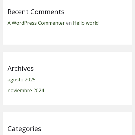
Recent Comments
A WordPress Commenter
en
Hello world!
Archives
agosto 2025
noviembre 2024
Categories