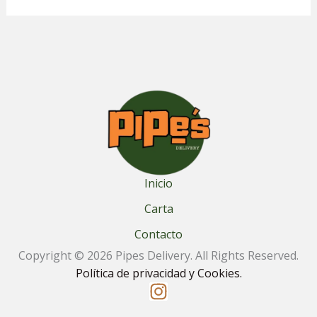
Inicio
Carta
Contacto
Copyright © 2026 Pipes Delivery. All Rights Reserved.
Política de privacidad y Cookies.
I
n