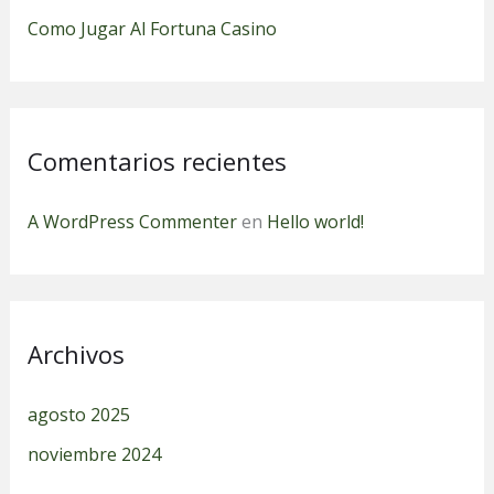
Como Jugar Al Fortuna Casino
Comentarios recientes
A WordPress Commenter
en
Hello world!
Archivos
agosto 2025
noviembre 2024