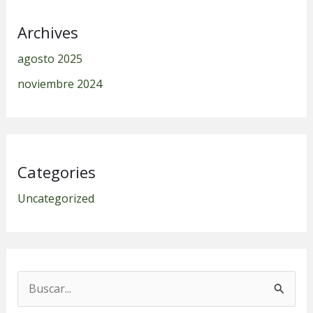
Archives
agosto 2025
noviembre 2024
Categories
Uncategorized
B