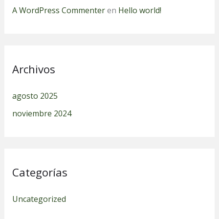
A WordPress Commenter
en
Hello world!
Archivos
agosto 2025
noviembre 2024
Categorías
Uncategorized