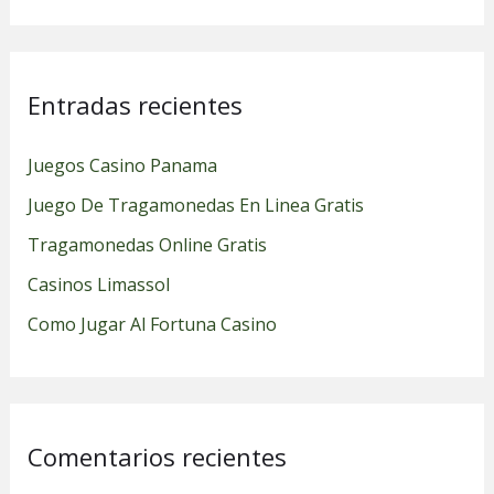
u
s
c
Entradas recientes
a
r
Juegos Casino Panama
p
Juego De Tragamonedas En Linea Gratis
o
Tragamonedas Online Gratis
r
:
Casinos Limassol
Como Jugar Al Fortuna Casino
Comentarios recientes