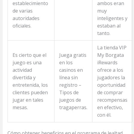
establecimiento
ambos eran
de varias
muy
autoridades
inteligentes y
oficiales.
estaban al
tanto.
La tienda VIP
Es cierto que el
Juega gratis
My Borgata
juego es una
en los
iRewards
actividad
casinos en
ofrece a los
divertida y
línea sin
jugadores la
entretenida, los
registro –
oportunidad
clientes pueden
Tipos de
de comprar
jugar en tales
juegos de
recompensas
mesas.
tragaperras.
en efectivo,
con él.
Cómo obtener beneficios en el programa de lealtad