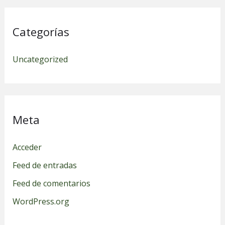
Categorías
Uncategorized
Meta
Acceder
Feed de entradas
Feed de comentarios
WordPress.org