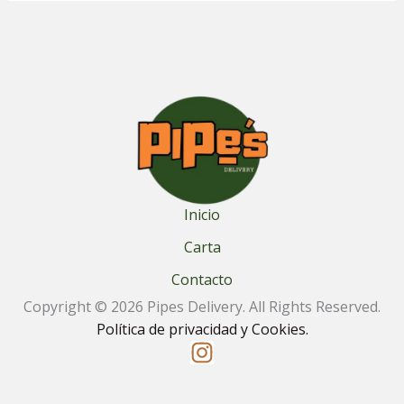
Inicio
Carta
Contacto
Copyright © 2026 Pipes Delivery. All Rights Reserved.
Política de privacidad y Cookies.
I
n
s