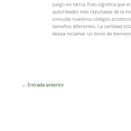
juego en tierra. Esto significa que e
autoridades más reputadas de la ind
consulte nuestros códigos promocio
tamaños diferentes. La cantidad tot
desea reclamar un bono de bienvenid
←
Entrada anterior