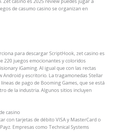
o. Zet casino es 2025 review puedes jugar a
juegos de casumo casino se organizan en
rciona para descargar ScriptHook, zet casino es
e 220 juegos emocionantes y coloridos
ionary iGaming. Al igual que con las rectas
w Android y escritorio. La tragamonedas Stellar
10 líneas de pago de Booming Games, que se está
o de la industria. Algunos sitios incluyen
 de casino
ar con tarjetas de débito VISA y MasterCard o
ecoPayz. Empresas como Technical Systems