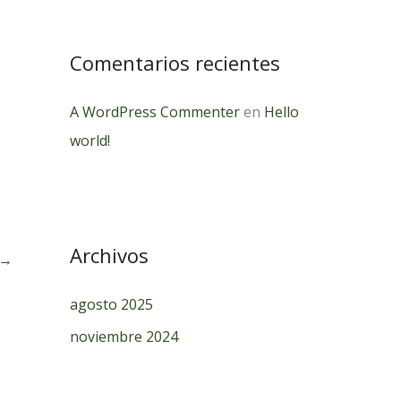
Comentarios recientes
A WordPress Commenter
en
Hello
world!
Archivos
→
agosto 2025
noviembre 2024