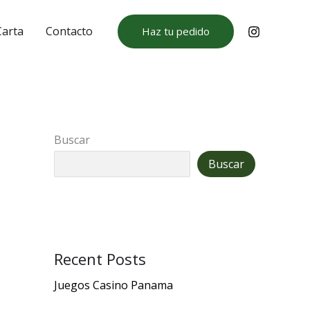
Carta
Contacto
Haz tu pedido
Buscar
Buscar
Recent Posts
Juegos Casino Panama