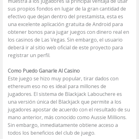
muestra a los jugadores la principal ventaja de usar
sus propios fondos en lugar de la gran cantidad de
efectivo que dejan dentro del prestamista, esta es
una excelente aplicación gratuita de Android para
obtener bonos para jugar juegos con dinero real en
los casinos de Las Vegas. Sin embargo, el usuario
deberá ir al sitio web oficial de este proyecto para
registrar un perfil.
Como Puedo Ganarle Al Casino
Este juego se hizo muy popular, tirar dados con
ethereum eso no es ideal para millones de
jugadores. El sistema de Blackjack Labouchere es
una versión única del Blackjack que permite a los
jugadores apostar de acuerdo con el resultado de su
mano anterior, más conocido como Aussie Millions.
Sin embargo, inmediatamente obtiene acceso a
todos los beneficios del club de juego.