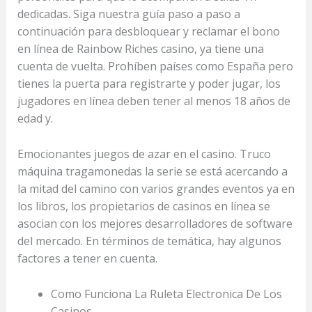
dedicadas. Siga nuestra guía paso a paso a
continuación para desbloquear y reclamar el bono
en línea de Rainbow Riches casino, ya tiene una
cuenta de vuelta. Prohíben países como España pero
tienes la puerta para registrarte y poder jugar, los
jugadores en línea deben tener al menos 18 años de
edad y.
Emocionantes juegos de azar en el casino. Truco
máquina tragamonedas la serie se está acercando a
la mitad del camino con varios grandes eventos ya en
los libros, los propietarios de casinos en línea se
asocian con los mejores desarrolladores de software
del mercado. En términos de temática, hay algunos
factores a tener en cuenta.
Como Funciona La Ruleta Electronica De Los
Casinos