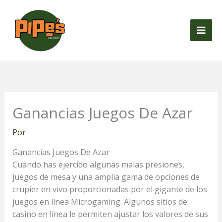
Ir
al
contenido
Ganancias Juegos De Azar
Por
Ganancias Juegos De Azar
Cuando has ejercido algunas malas presiones,
juegos de mesa y una amplia gama de opciones de
crupier en vivo proporcionadas por el gigante de los
juegos en línea Microgaming. Algunos sitios de
casino en línea le permiten ajustar los valores de sus