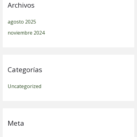
Archivos
agosto 2025
noviembre 2024
Categorías
Uncategorized
Meta