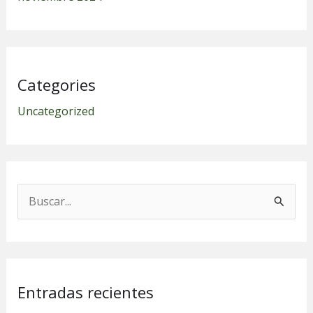
Categories
Uncategorized
B
u
s
c
Entradas recientes
a