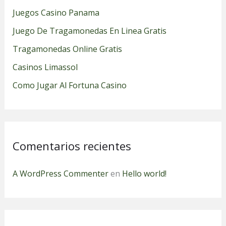
r
Juegos Casino Panama
p
Juego De Tragamonedas En Linea Gratis
o
Tragamonedas Online Gratis
r
:
Casinos Limassol
Como Jugar Al Fortuna Casino
Comentarios recientes
A WordPress Commenter
en
Hello world!