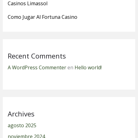
Casinos Limassol
Como Jugar Al Fortuna Casino
Recent Comments
A WordPress Commenter
en
Hello world!
Archives
agosto 2025
noviembre 2024