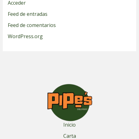
Acceder
Feed de entradas
Feed de comentarios
WordPress.org
Inicio
Carta