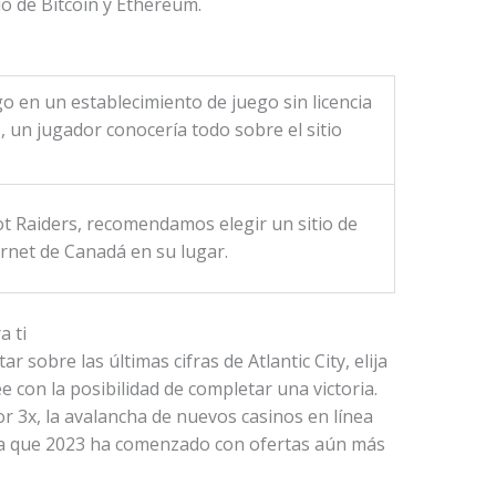
io de Bitcoin y Ethereum.
o en un establecimiento de juego sin licencia
, un jugador conocería todo sobre el sitio
t Raiders, recomendamos elegir un sitio de
ernet de Canadá en su lugar.
a ti
 sobre las últimas cifras de Atlantic City, elija
 con la posibilidad de completar una victoria.
or 3x, la avalancha de nuevos casinos en línea
ca que 2023 ha comenzado con ofertas aún más