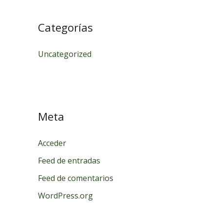
Categorías
Uncategorized
Meta
Acceder
Feed de entradas
Feed de comentarios
WordPress.org