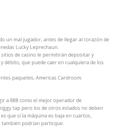
o un mal jugador, antes de llegar al corazón de
onedas Lucky Leprechaun.
sitios de casino le permitirán depositar y
o y débito, que puede caer en cualquiera de los
lentes paquetes, Americas Cardroom.
gir a 888 como el mejor operador de
iggy tap pero los de otros estados no deben
 es que si la máquina es baja en cuartos,
 también podrían participar.