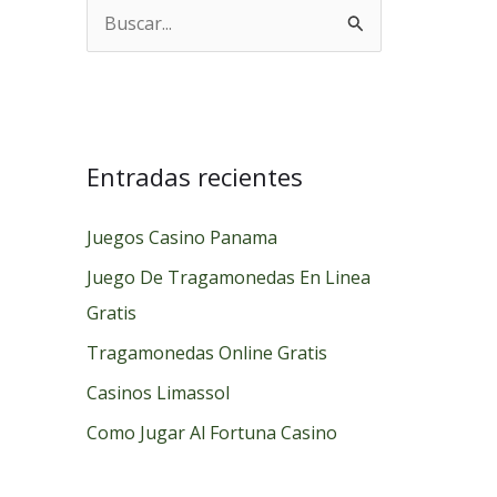
B
u
s
c
a
Entradas recientes
r
Juegos Casino Panama
p
o
Juego De Tragamonedas En Linea
r
Gratis
:
Tragamonedas Online Gratis
Casinos Limassol
Como Jugar Al Fortuna Casino