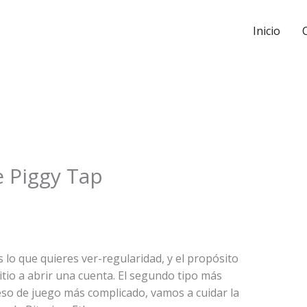
Inicio
e Piggy Tap
 lo que quieres ver-regularidad, y el propósito
sitio a abrir una cuenta. El segundo tipo más
eso de juego más complicado, vamos a cuidar la